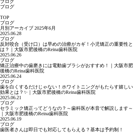
ブログ
ブログ
TOP
ブログ
月別アーカイブ
2025年6月
2025.06.28
ブログ
反対咬合（受け口）は早めの治療がカギ！小児矯正の重要性と
は？｜大阪市肥後橋のReina歯科医院
2025.06.26
ブログ
矯正治療中の歯磨きには電動歯ブラシがおすすめ！｜大阪市肥
後橋のReina歯科医院
2025.06.24
ブログ
歯を白くするだけじゃない！ホワイトニングがもたらす嬉しい
効果とは？✨｜大阪市肥後橋のReina歯科医院
2025.06.21
ブログ
セラミック矯正ってどうなの？～歯科医が本音で解説します～
｜大阪市肥後橋のReina歯科医院
2025.06.19
ブログ
歯医者さんは即日でも対応してもらえる？基本は予約制！