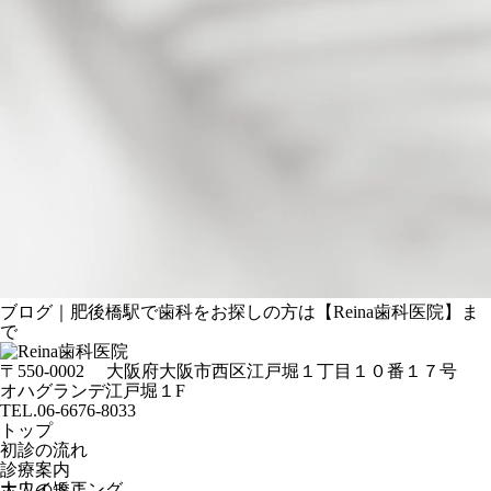
ブログ｜肥後橋駅で歯科をお探しの方は【Reina歯科医院】ま
で
〒550-0002
大阪府大阪市西区江戸堀１丁目１０番１７号
オハグランデ江戸堀１F
TEL.06-6676-8033
トップ
初診の流れ
診療案内
ホワイトニング
大人の矯正