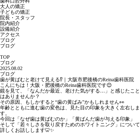
歯科口腔外科
大人の矯正
子どもの矯正
院長・スタッフ
院内紹介
設備紹介
アクセス
ブログ
ブログ
TOP
ブログ
2025.08.02
ブログ
歯が黄ばむと老けて見える⁉️｜大阪市肥後橋のReina歯科医院
こんにちは！大阪・肥後橋のReina歯科医院です😊
鏡を見て、「なんだか最近、老けた気がする…」と感じたこと
はありませんか？
その原因、もしかすると“歯の黄ばみ”かもしれません👀
年齢とともに進む歯の変色は、見た目の印象を大きく左右しま
す。
今回は「なぜ歯は黄ばむのか」「黄ばんだ歯が与える印象」
そして「若々しさを取り戻すためのホワイトニング」について
詳しくお話しします🦷✨