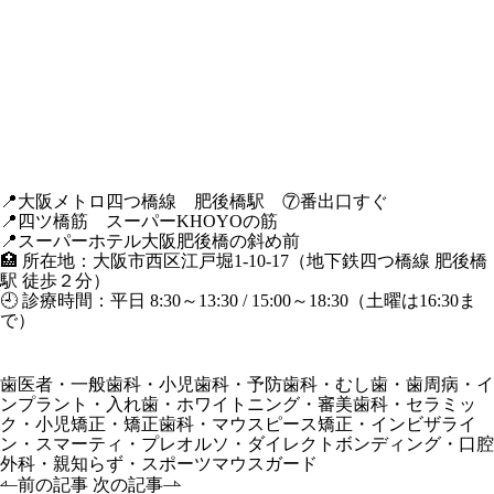
📍大阪メトロ四つ橋線 肥後橋駅 ⑦番出口すぐ
📍四ツ橋筋 スーパーKHOYOの筋
📍スーパーホテル大阪肥後橋の斜め前
🏥 所在地：大阪市西区江戸堀1-10-17（地下鉄四つ橋線 肥後橋
駅 徒歩２分）
🕘 診療時間：平日 8:30～13:30 / 15:00～18:30（土曜は16:30ま
で）
歯医者・一般歯科・小児歯科・予防歯科・むし歯・歯周病・イ
ンプラント・入れ歯・ホワイトニング・審美歯科・セラミッ
ク・小児矯正・矯正歯科・マウスピース矯正・インビザライ
ン・スマーティ・プレオルソ・ダイレクトボンディング・口腔
外科・親知らず・スポーツマウスガード
前の記事
次の記事