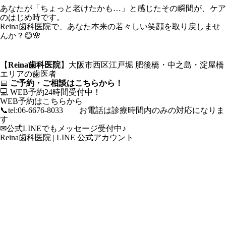
あなたが「ちょっと老けたかも…」と感じたその瞬間が、ケア
のはじめ時です。
Reina歯科医院で、あなた本来の若々しい笑顔を取り戻しませ
んか？😊🌸
【
Reina歯科医院
】大阪市西区江戸堀 肥後橋・中之島・淀屋橋
エリアの歯医者
📅
ご予約・ご相談はこちらから！
💻 WEB予約24時間受付中！
WEB予約はこちらから
📞
tel:06-6676-8033
お電話は診療時間内のみの対応になりま
す
✉公式LINEでもメッセージ受付中♪
Reina歯科医院 | LINE 公式アカウント