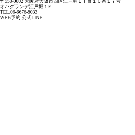
〒550-0002
大阪府大阪市西区江戸堀１丁目１０番１７号
オハグランデ江戸堀１F
TEL.06-6676-8033
WEB予約
公式LINE