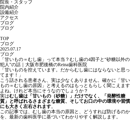
院長・スタッフ
院内紹介
設備紹介
アクセス
ブログ
ブログ
TOP
ブログ
2025.07.17
ブログ
「甘いもの＝むし歯」って本当？むし歯の4因子と“砂糖以外の
犯人”の話｜大阪市肥後橋のReina歯科医院
「甘いものを控えています。だからむし歯にはならないと思っ
てます！」
こう話される患者さん、実は少なくありません。確かに「甘い
もの＝むし歯の原因」と考えるのはもっともらしく聞こえます
よね。けれど本当にそうなのでしょうか？
実は
むし歯は「甘いもの（砂糖）」だけでなく、「発酵性糖
質」と呼ばれるさまざまな糖質、そしてお口の中の環境や習慣
にも大きく左右されます
。
この記事では、むし歯の本当の原因と、どうすれば防げるのか
を、最新の歯科医学に基づいてわかりやすく解説します。